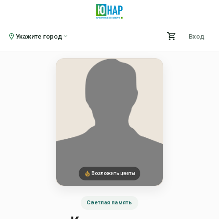
Укажите город
Вход
Возложить цветы
Светлая память