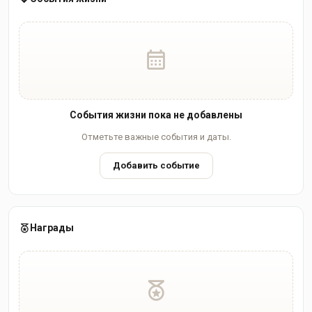
События жизни пока не добавлены
Отметьте важные события и даты.
Добавить событие
Награды